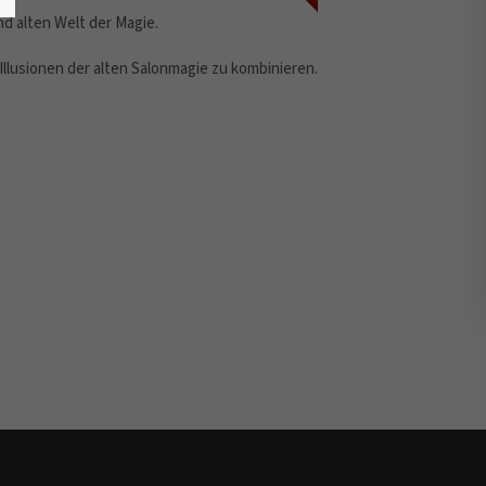
d alten Welt der Magie.
llusionen der alten Salonmagie zu kombinieren.